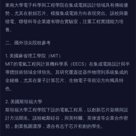
東南大學電子科學與工程學院在集成電路設計領域具有傳統優
勢，尤其在射頻芯片、模擬集成電路方向表現突出。該校與臺
積電、聯發科等企業建有聯合實驗室，注重工程實踐能力培
養。
二、國外頂尖院校參考
1. 美國麻省理工學院（MIT）
MIT的電氣工程與計算機科學系（EECS）在集成電路設計與半
導體技術領域全球領先。其研究覆蓋從器件物理到系統集成的
全鏈條，尤其在量子計算芯片、生物電子等前沿方向獨具特
色。
2. 美國斯坦福大學
斯坦福大學工程學院下設的電氣工程系，以創新芯片架構與設
計方法聞名。該校毗鄰硅谷，與英特爾、英偉達等企業合作密
切，創業氛圍濃厚，適合有志于芯片初創的學生。