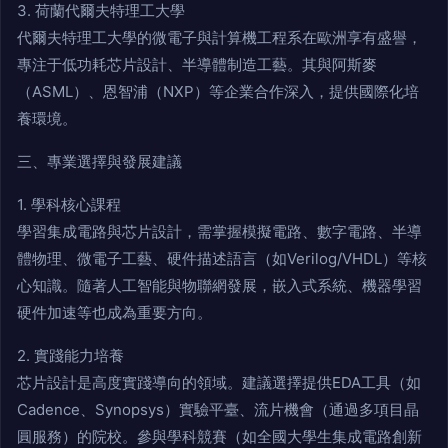
3. 荷蘭代爾夫特理工大學
代爾夫特理工大學的微電子與計算機工程系在歐洲享有盛譽，
專注于低功耗芯片設計、半導體制造工藝。其與阿斯麥
（ASML）、恩智浦（NXP）等企業合作深入，提供國際化培
養環境。
三、專業選擇與發展建議
1. 學科核心課程
學習集成電路與芯片設計，需掌握模擬電路、數字電路、半導
體物理、微電子工藝、硬件描述語言（如Verilog/VHDL）等核
心知識。隨著人工智能與物聯網發展，嵌入式系統、機器學習
硬件加速等也成為重要方向。
2. 實踐能力培養
芯片設計是高度實踐導向的領域。建議選擇提供EDA工具（如
Cadence、Synopsys）實驗平臺、流片機會（通過多項目晶
圓服務）的院校。參與學科競賽（如全國大學生集成電路創新