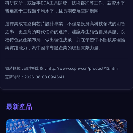
科研院所，或從事EDA工具開發、技術咨詢等工作。薪資水平
普遍高于工程類平均水平，且長期發展空間廣闊。
選擇集成電路與芯片設計專業，不僅是投身高科技領域的明智
之舉，更是肩負時代使命的選擇。建議考生結合自身興趣、院
校特色及產業布局，做出理性決策，并在學習中不斷積累理論
與實踐能力，為中國半導體產業的崛起貢獻力量。
如若轉載，請注明出處：http://www.ccphw.cn/product/13.html
更新時間：2026-08-08 09:46:41
最新產品