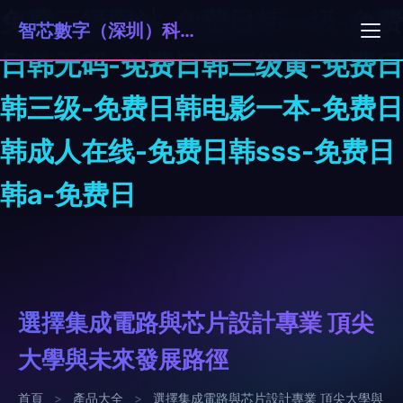
免费三级网站-免费日韩一级-免费
智芯數字（深圳）科技有限公司
日韩无码-免费日韩三级黄-免费日
韩三级-免费日韩电影一本-免费日
韩成人在线-免费日韩sss-免费日
韩a-免费日
選擇集成電路與芯片設計專業 頂尖
大學與未來發展路徑
首頁
>
產品大全
>
選擇集成電路與芯片設計專業 頂尖大學與