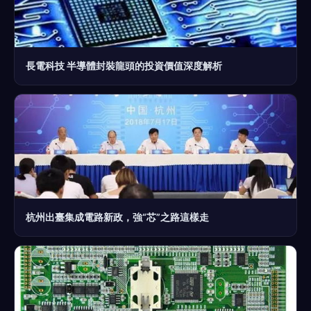
長電科技 半導體封裝龍頭的投資價值深度解析
杭州出臺集成電路新政，強“芯”之路這樣走