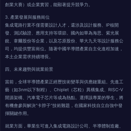
創業大賽）或企業實習，能顯著提升競爭力。
3. 產業發展與服務崗位
集成電路行業不僅需要設計人才，還涉及設計服務、IP核開
發、測試驗證、應用支持等環節。國內如華為海思、紫光展
銳、韋爾股份等企業，以及芯原股份、華大九天等設計服務公
司，均提供豐富崗位。隨著中國半導體產業自主化進程加速，
本土企業需求持續增長。
四、未來趨勢與就業前景
當前，全球半導體產業正經歷技術變革與供應鏈重組。先進工
藝（如3nm以下制程）、Chiplet（芯粒）異構集成、RISC-V
開源架構、汽車電子芯片等成為熱點。選擇該專業的學生，將
有機會參與解決“卡脖子”技術難題，在國家科技自立自強中發
揮關鍵作用。
就業方面，畢業生可進入集成電路設計公司、半導體制造廠、