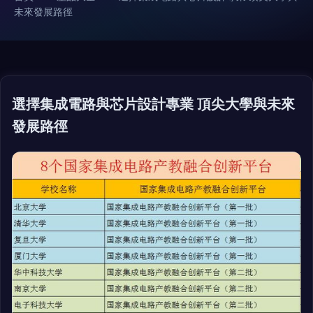
未來發展路徑
選擇集成電路與芯片設計專業 頂尖大學與未來
發展路徑