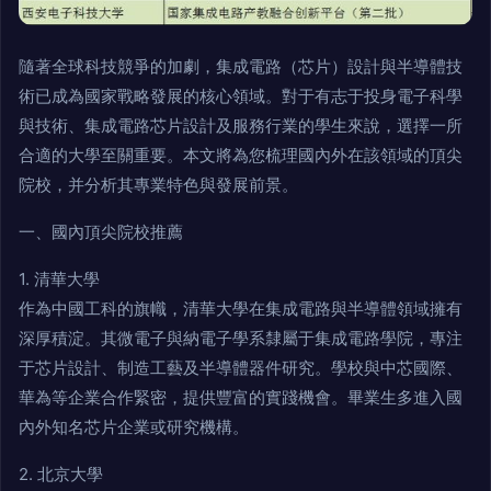
隨著全球科技競爭的加劇，集成電路（芯片）設計與半導體技
術已成為國家戰略發展的核心領域。對于有志于投身電子科學
與技術、集成電路芯片設計及服務行業的學生來說，選擇一所
合適的大學至關重要。本文將為您梳理國內外在該領域的頂尖
院校，并分析其專業特色與發展前景。
一、國內頂尖院校推薦
1. 清華大學
作為中國工科的旗幟，清華大學在集成電路與半導體領域擁有
深厚積淀。其微電子與納電子學系隸屬于集成電路學院，專注
于芯片設計、制造工藝及半導體器件研究。學校與中芯國際、
華為等企業合作緊密，提供豐富的實踐機會。畢業生多進入國
內外知名芯片企業或研究機構。
2. 北京大學