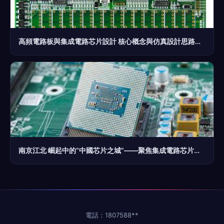
高頻電路板與集成電路芯片設計 核心概念與仿真設計思路解析
南京江北 崛起中的“中國芯片之城”——聚焦集成電路芯片設計及服務
電話：1807588**