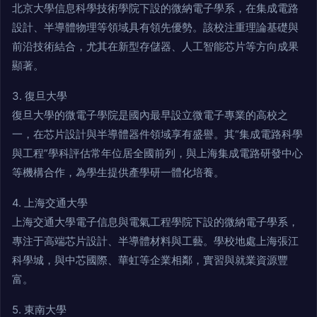
北京大學信息科學技術學院下設的微納電子學系，在集成電路
設計、半導體物理等領域具有領先優勢。該校注重理論基礎與
前沿技術結合，尤其在新型存儲器、人工智能芯片等方向成果
顯著。
3. 復旦大學
復旦大學的微電子學院是國內最早設立微電子專業的高校之
一，在芯片設計與半導體器件領域享有盛譽。其“集成電路科學
與工程”學科評估常年位居全國前列，與上海集成電路研發中心
等機構合作，為學生提供產學研一體化培養。
4. 上海交通大學
上海交通大學電子信息與電氣工程學院下設的微納電子學系，
專注于高端芯片設計、半導體材料與工藝。學校地處上海張江
科學城，與中芯國際、華虹等企業相鄰，實習與就業資源豐
富。
5. 東南大學