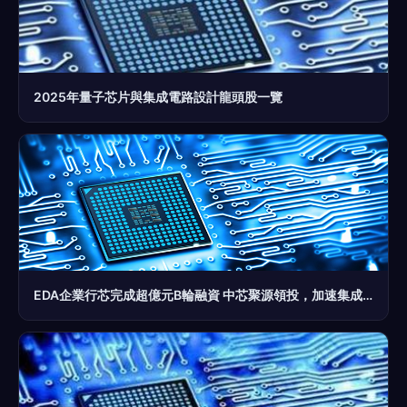
2025年量子芯片與集成電路設計龍頭股一覽
EDA企業行芯完成超億元B輪融資 中芯聚源領投，加速集成電路芯片設計及服務