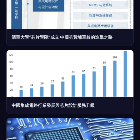
清華大學“芯片學院”成立 中國芯黃埔軍校的進擊之路
中國集成電路行業發展與芯片設計服務升級