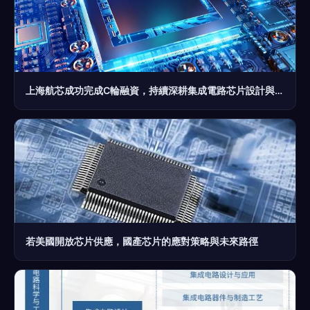
上海航芯成功完成C輪融資，持續深耕集成電路芯片設計與應用服務
若美國開放芯片供應，國產芯片的應對策略與未來路徑